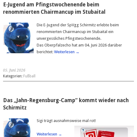
E-Jugend am Pfingstwochenende beim
renommierten Chairmancup im Stubaital
Die E-Jugend der SpVgg Schirmitz erlebte beim
renommierten Chairmancup im Stubaital ein
unvergessliches Pfingstwochenende.
Das Oberpfalzecho hat am 04. Juni 2026 darüber
berichtet:
Weiterlesen →
05. Juni 2026
Kategorien:
Fußball
Das „Jahn-Regensburg-Camp“ kommt wieder nach
Schirmitz
Sigi trägt ausnahmsweise mal rot!
Weiterlesen →